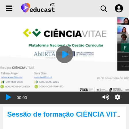
00:00
Sessão de formação CIÊNCIA VITAE – Universidade Aberta