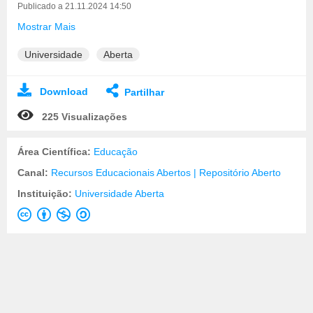
Publicado a 21.11.2024 14:50
Mostrar Mais
Universidade
Aberta
Download
Partilhar
225 Visualizações
Área Científica:
Educação
Canal:
Recursos Educacionais Abertos | Repositório Aberto
Instituição:
Universidade Aberta