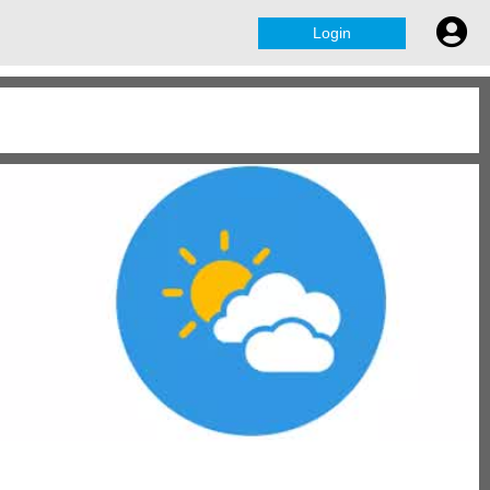
Login