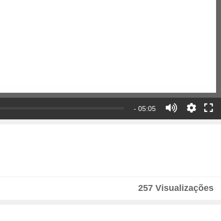
- 05:05
257 Visualizações