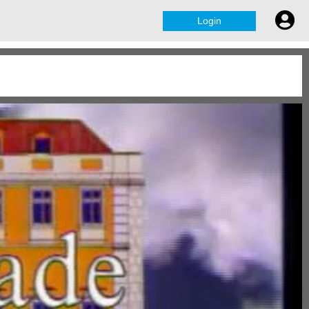
Login