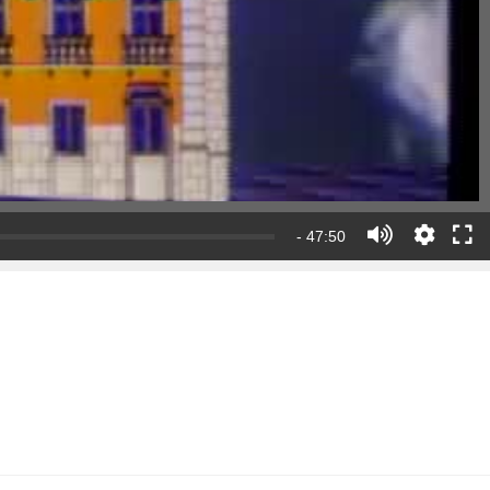
- 47:50