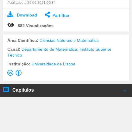
Publicado a 22.06.2021 09:34
Download
Partilhar
882 Visualizações
Área Científica:
Ciências Naturais e Matemática
Canal:
Departamento de Matemática, Instituto Superior
Técnico
Instituição:
Universidade de Lisboa
Capítulos
José Félix Costa - Códigos e Mensagens
Secretas
Roger Picken - Máquina de calcular de duas