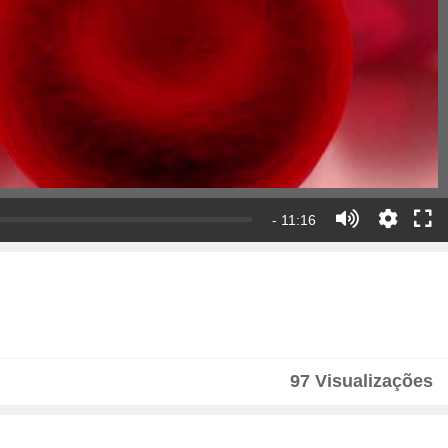
- 11:16
97 Visualizações