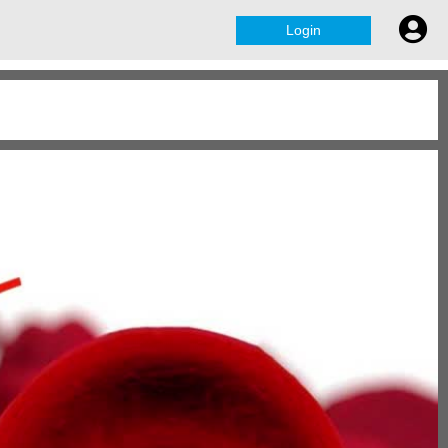
Login