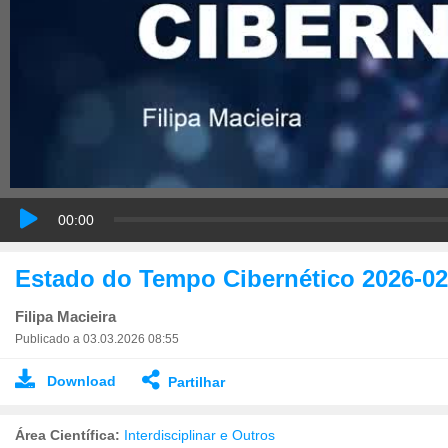
00:00
Estado do Tempo Cibernético 2026-02
Filipa Macieira
Publicado a 03.03.2026 08:55
Download
Partilhar
Área Científica:
Interdisciplinar e Outros