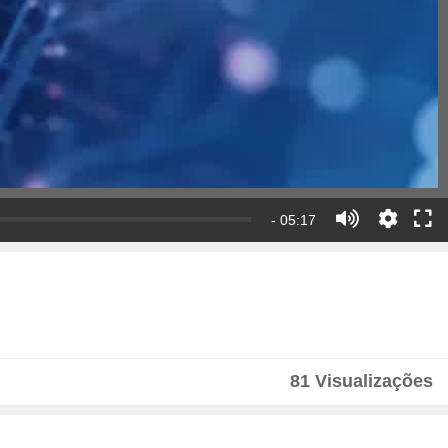
- 05:17
81 Visualizações