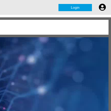
Login