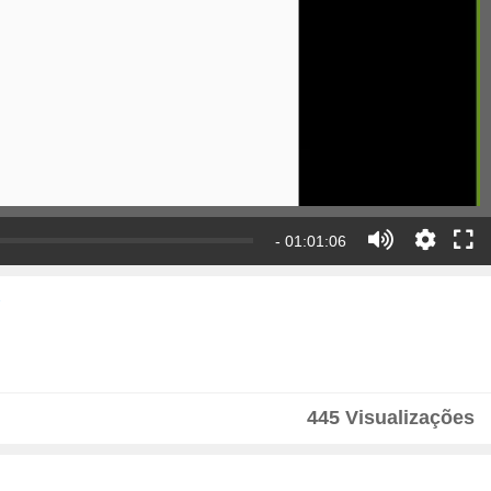
- 01:01:06
445 Visualizações