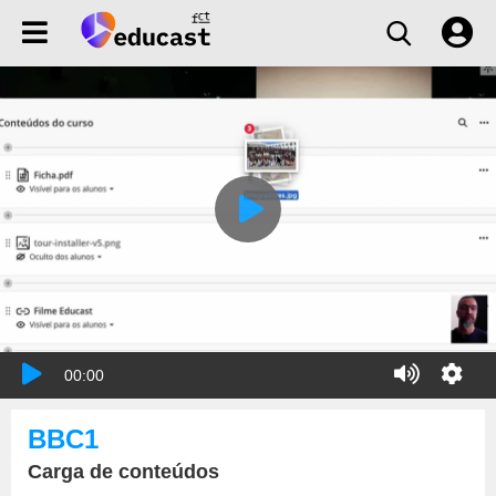
00:00
BBC1
Carga de conteúdos