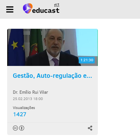
1:21:30
Gestão, Auto-regulação e...
Dr. Emílio Rui Vilar
25.02.2013 18:00
Visualizações
1427