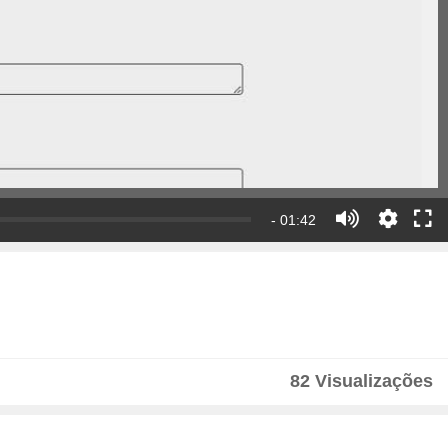
- 01:42
82 Visualizações