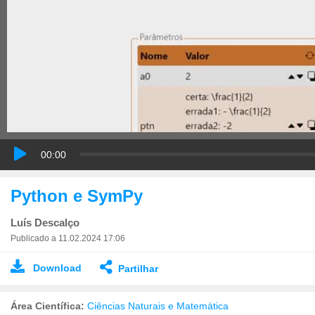
00:00
Python e SymPy
Luís Descalço
Publicado a 11.02.2024 17:06
Download
Partilhar
Área Científica:
Ciências Naturais e Matemática