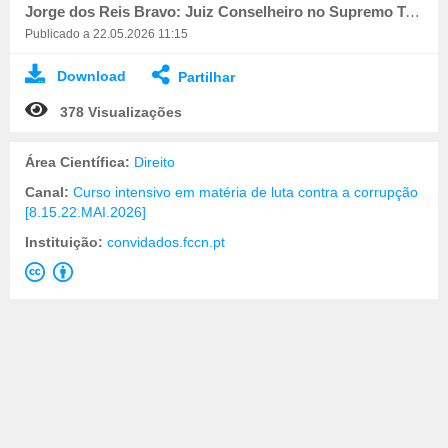
Jorge dos Reis Bravo: Juiz Conselheiro no Supremo Tribunal de Justiça
Publicado a 22.05.2026 11:15
Download
Partilhar
378 Visualizações
Área Científica:
Direito
Canal:
Curso intensivo em matéria de luta contra a corrupção
[8.15.22.MAI.2026]
Instituição:
convidados.fccn.pt