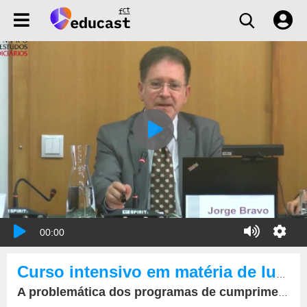
00:00
Curso intensivo em matéria de luta contra a corrupção.
A problemática dos programas de cumprimento normativo e a responsabilidade penal das pessoas coletivas