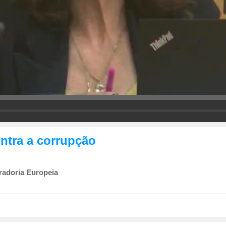
ontra a corrupção
radoria Europeia