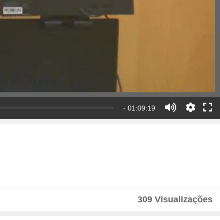
- 01:09:19
309 Visualizações