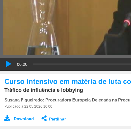
00:00
Curso intensivo em matéria de luta c
Tráfico de influência e lobbying
Susana Figueiredo: Procuradora Europeia Delegada na Procu
Publicado a 22.05.2026 10:00
Download
Partilhar