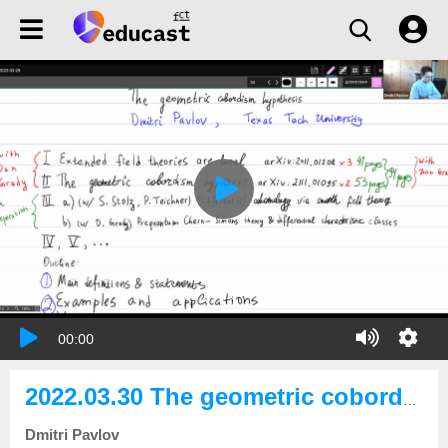
00:00
2022.03.30 The geometric cobordism hypothesis
Dmitri Pavlov