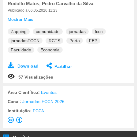
Rodolfo Matos; Pedro Carvalho da Silva
Publicado a 06.05.2026 11:23
Mostrar Mais
Zapping
comunidade
jornadas
fccn
jornadasFCCN
RCTS
Porto
FEP
Faculdade
Economia
Download
Partilhar
57 Visualizações
Área Científica:
Eventos
Canal:
Jornadas FCCN 2026
Instituição:
FCCN