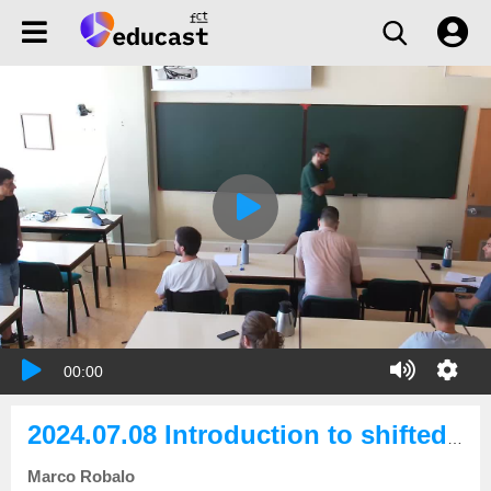
00:00
2024.07.08 Introduction to shifted symplectic geometry via examples (cont.)
Marco Robalo