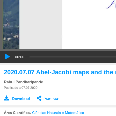
00:00
2020.07.07 Abel-Jacobi maps and the m
Rahul Pandharipande
Publicado a 07.07.2020
Download
Partilhar
Área Científica:
Ciências Naturais e Matemática