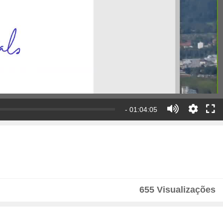
- 01:04:05
655 Visualizações