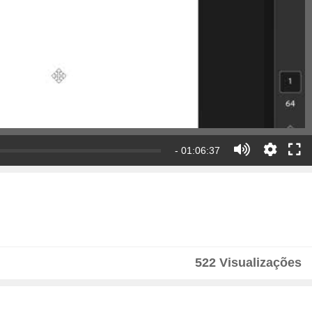
- 01:06:37
522 Visualizações