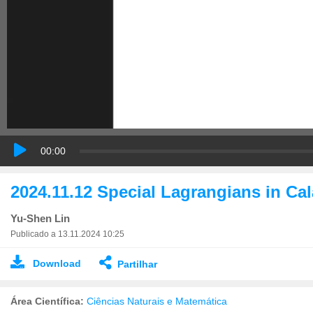
00:00
2024.11.12 Special Lagrangians in Cal
Yu-Shen Lin
Publicado a 13.11.2024 10:25
Download
Partilhar
Área Científica:
Ciências Naturais e Matemática