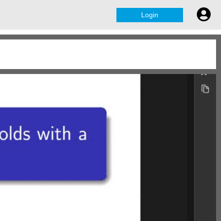
Login