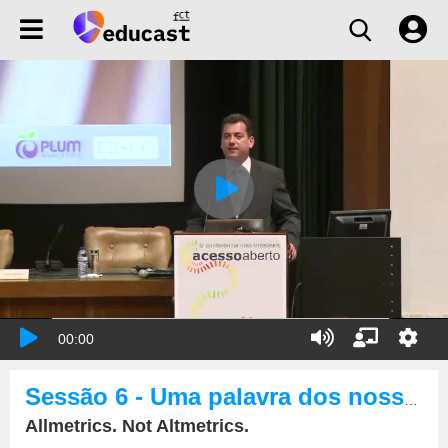
00:00
Sessão 6 - Uma palavra dos nossos patrocinadores
Allmetrics. Not Altmetrics.