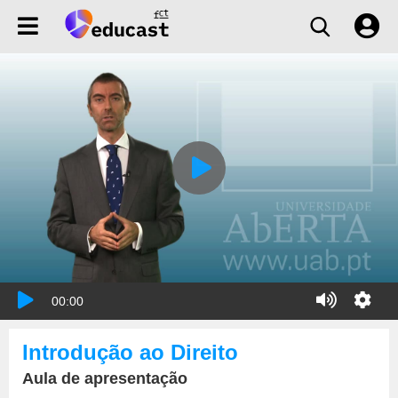
00:00
Introdução ao Direito
Aula de apresentação