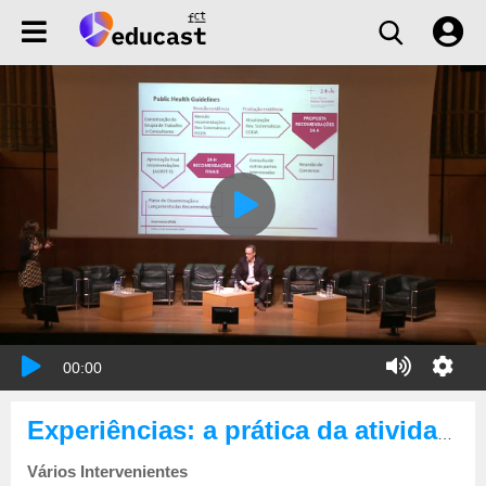
00:00
Experiências: a prática da atividade científica na construção da democracia
Vários Intervenientes