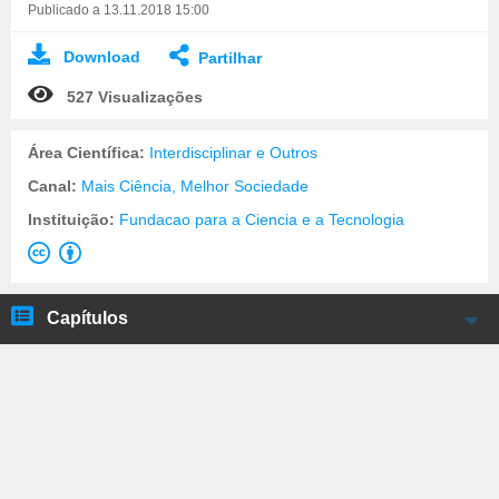
Publicado a 13.11.2018 15:00
Download
Partilhar
527 Visualizações
Área Científica:
Interdisciplinar e Outros
Canal:
Mais Ciência, Melhor Sociedade
Instituição:
Fundacao para a Ciencia e a Tecnologia
Capítulos
Rute Santos, Centro de Investigação em Act.
Física
Jorge Flores, Centro Interuniversitário de HCT