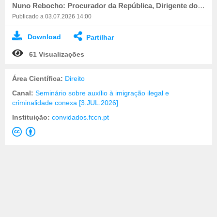
Nuno Rebocho: Procurador da República, Dirigente do DIAP Regional de Évora
Publicado a 03.07.2026 14:00
Download
Partilhar
61 Visualizações
Área Científica:
Direito
Canal:
Seminário sobre auxílio à imigração ilegal e
criminalidade conexa [3.JUL.2026]
Instituição:
convidados.fccn.pt