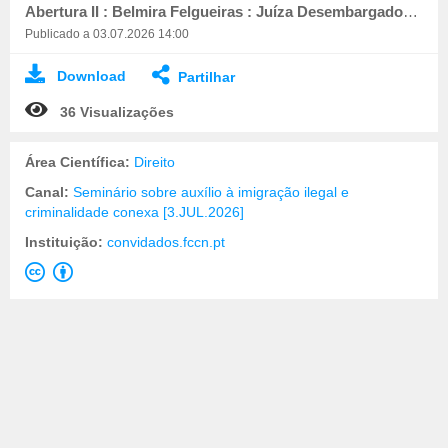
Abertura II : Belmira Felgueiras : Juíza Desembargadora / Docente CEJ
Publicado a 03.07.2026 14:00
Download
Partilhar
36 Visualizações
Área Científica:
Direito
Canal:
Seminário sobre auxílio à imigração ilegal e
criminalidade conexa [3.JUL.2026]
Instituição:
convidados.fccn.pt