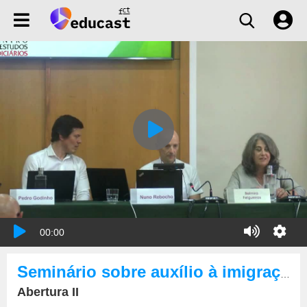
00:00
Seminário sobre auxílio à imigração ilegal e criminalidade conexa especificidades da investigação e da prova em julgamento
Abertura II