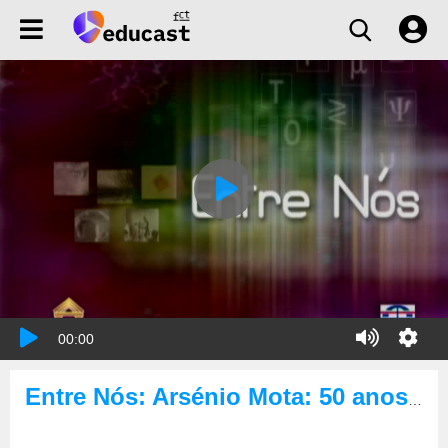
00:00
Entre Nós: Arsénio Mota: 50 anos de escrita