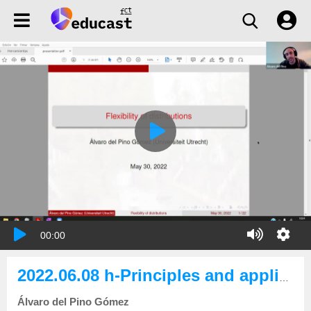
00:00
2022.06.08 h-Principles and applications to distributions
Álvaro del Pino Gómez