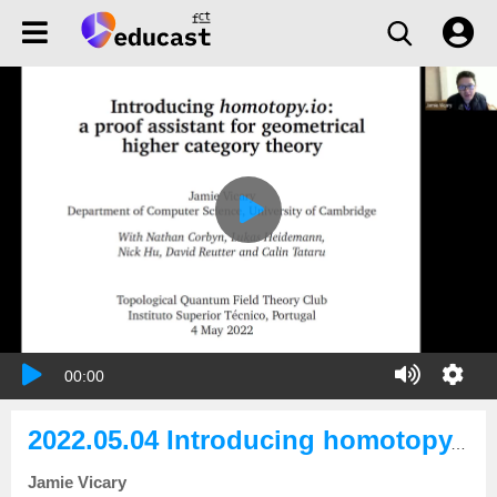
00:00
2022.05.04 Introducing homotopy.io: A proof assistant for geometrical higher category theory
Jamie Vicary