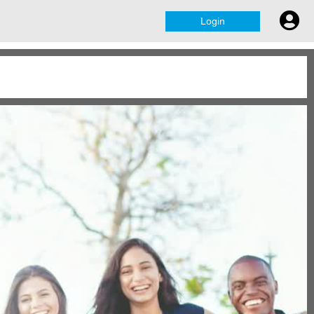
Login