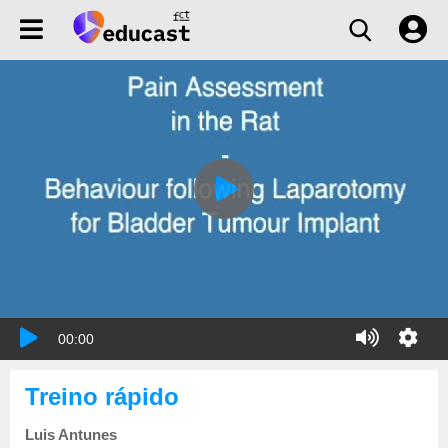
00:00
Treino rápido
Luis Antunes