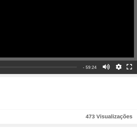
- 59:24
473 Visualizações