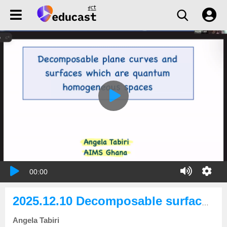
00:00
2025.12.10 Decomposable surfaces and plane curves which are quantum homogeneous spaces
Angela Tabiri