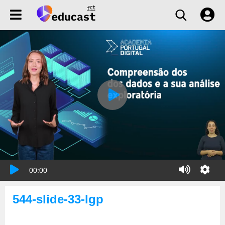
00:00
544-slide-33-lgp