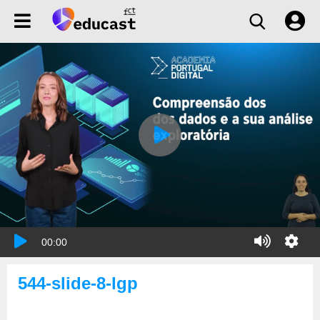
00:00
544-slide-8-lgp