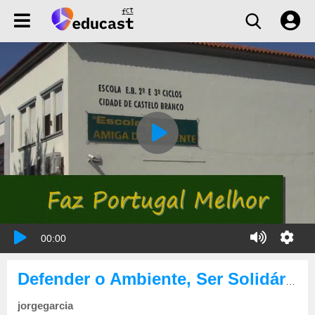
00:00
Defender o Ambiente, Ser Solidário - Produto Final
jorgegarcia