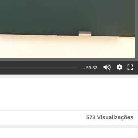
- 59:32
573 Visualizações