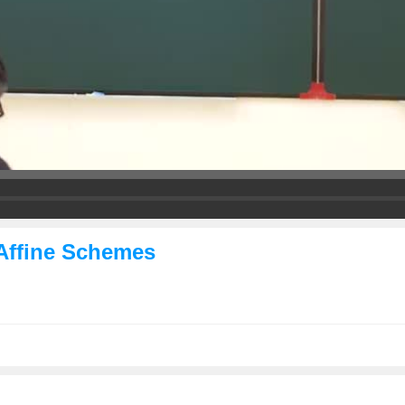
Affine Schemes