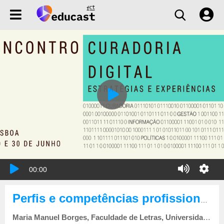
00:00
Perfis e competências profissionais
Maria Manuel Borges, Faculdade de Letras, Universidade de Coimbra