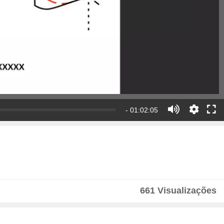
- 01:02:05
661 Visualizações