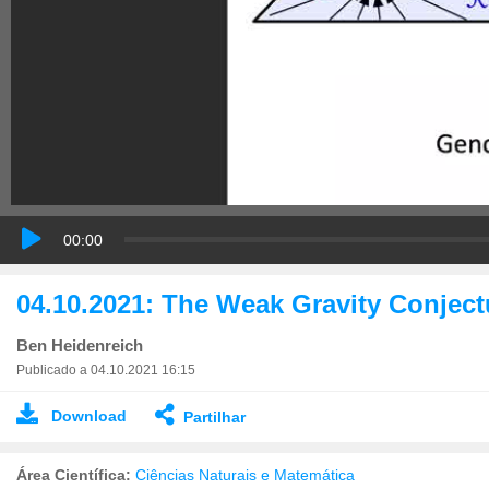
00:00
04.10.2021: The Weak Gravity Conject
Ben Heidenreich
Publicado a 04.10.2021 16:15
Download
Partilhar
Área Científica:
Ciências Naturais e Matemática