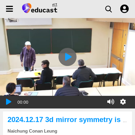
00:00
2024.12.17 3d mirror symmetry is mirror symmetry
Naichung Conan Leung