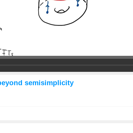
beyond semisimplicity