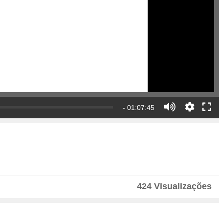
- 01:07:45
424 Visualizações