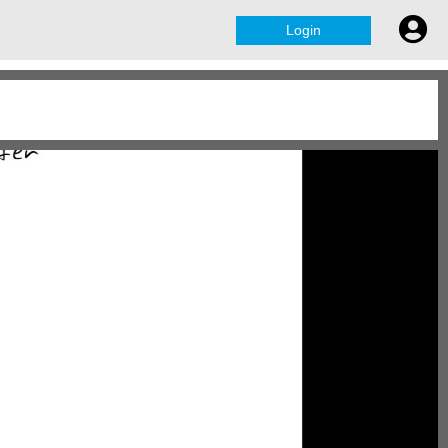
Login