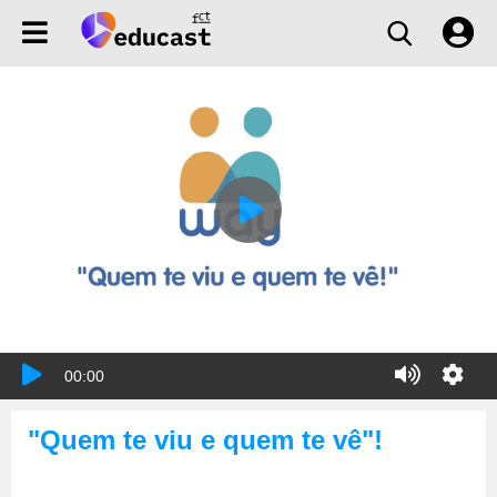
00:00
"Quem te viu e quem te vê"!