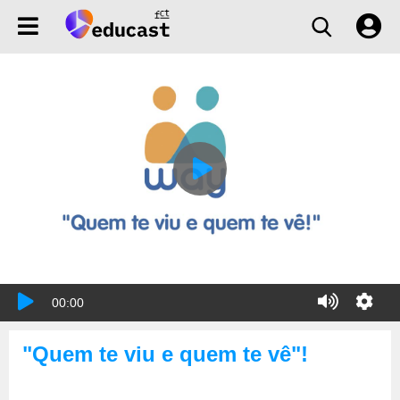
00:00
"Quem te viu e quem te vê"!