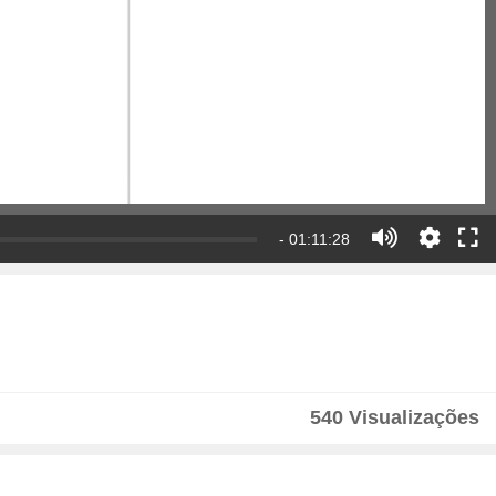
- 01:11:28
540 Visualizações