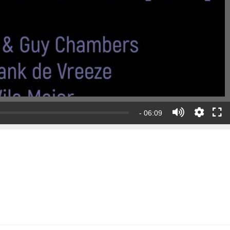
- 06:09