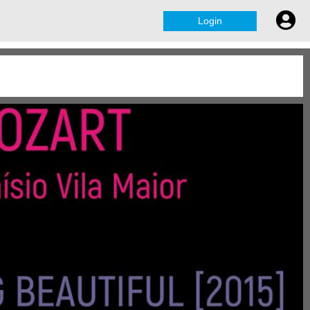
Login