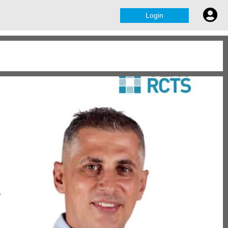
Login