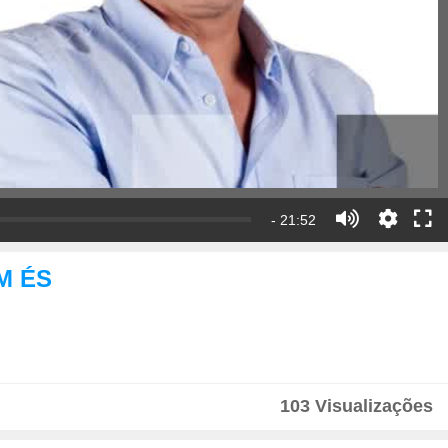
- 21:52
EM ÉS
103 Visualizações