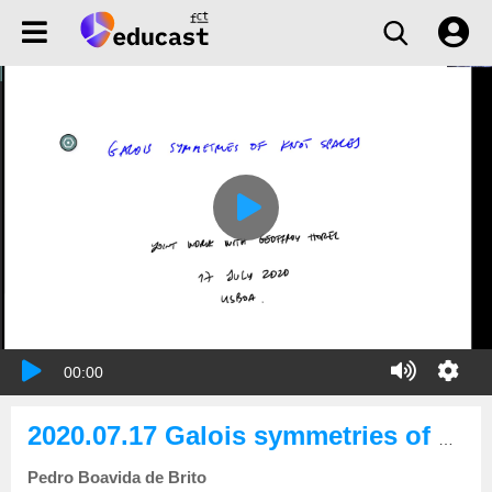
00:00
2020.07.17 Galois symmetries of knot spaces
Pedro Boavida de Brito