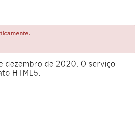
aticamente.
de dezembro de 2020. O serviço
mato HTML5.