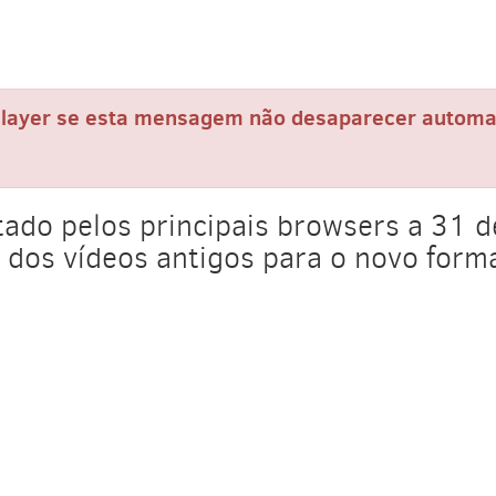
h Player se esta mensagem não desaparecer autom
rtado pelos principais browsers a 31 
 dos vídeos antigos para o novo for