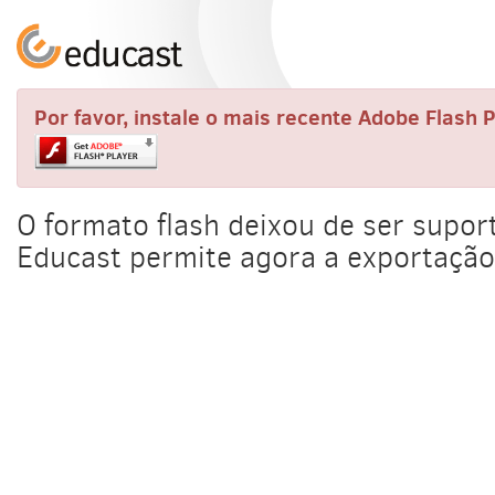
Por favor, instale o mais recente Adobe Flas
O formato flash deixou de ser supo
Educast permite agora a exportação