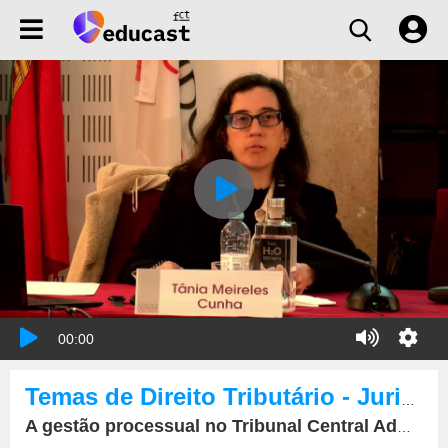
00:00
Temas de Direito Tributário - Jurisdição Tributária: Que futuro?
A gestão processual no Tribunal Central Administrativo Sul.