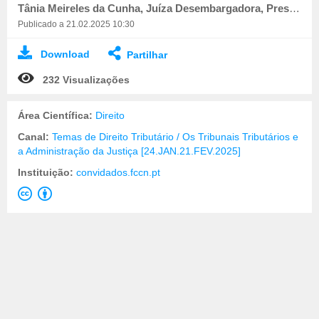
Tânia Meireles da Cunha, Juíza Desembargadora, Presidente do Tribunal Central Administrativo Sul
Publicado a 21.02.2025 10:30
Download
Partilhar
232 Visualizações
Área Científica:
Direito
Canal:
Temas de Direito Tributário / Os Tribunais Tributários e
a Administração da Justiça [24.JAN.21.FEV.2025]
Instituição:
convidados.fccn.pt