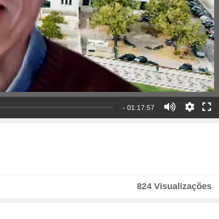
- 01:17:57
824 Visualizações