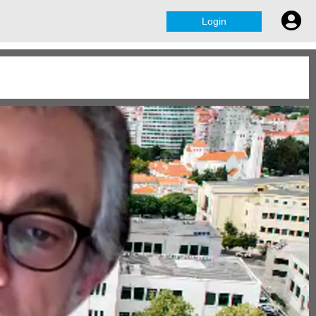
Login