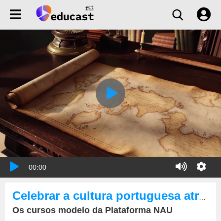
00:00
Celebrar a cultura portuguesa através do conhecimento (legendado)
Os cursos modelo da Plataforma NAU