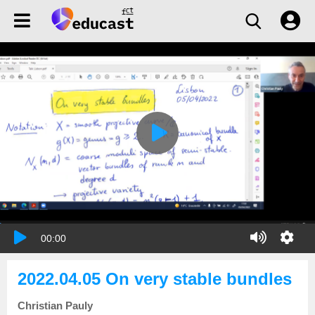
00:00
2022.04.05 On very stable bundles
Christian Pauly