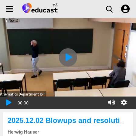
00:00
2025.12.02 Blowups and resolution of singularities: The universal property
Herwig Hauser