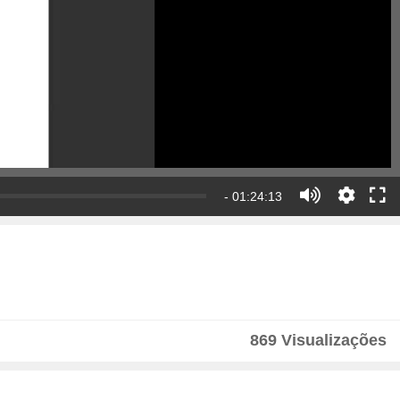
- 01:24:13
869 Visualizações