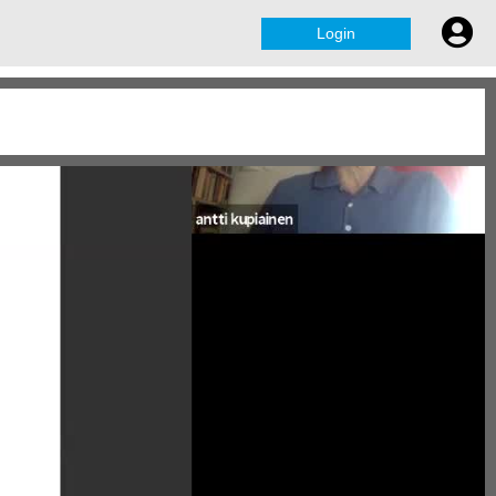
Login